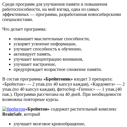
Среди программ для улучшения памяти и повышения
работоспособности, на мой взгляд, одна из самых
эффективных — программа, разработанная новосибирскими
специалистами.
Что делает программа:
повышает мыслительные способности,
ускоряет усвоение информации,
улучшает способность к обучению,
активирует память,
улучшает концентрацию внимания,
улучшает настроение,
предупреждает возрастное снижение памяти.
В состав программы
«Брейнтоник»
входит 3 препарата:
«Брейнтон» — 2 упак.(по 40 капсул каждая), «Кардомега» — 2
упак.(по 40 капсул каждая), фитосбор «Гипнос» — 1 упак.(40
пак.). Программа рассчитана на 40 дней. При необходимости
возможны повторные курсы.
«Брейнтон»
содержит растительный комплекс
BrainSafe
, который
улучшает мозговое кровообращение,