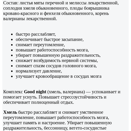
Состав: листья мяты перечной и мелиссы лекарственной,
соплодия хмеля обыкновенного, плоды боярышника
кроваво-красного и фенхеля обыкновенного, корень
валерианы лекарственной.
быстро расслабляет,
обеспечивает быстрое засыпание,
снимает переутомление,
повышает работоспособность мозга,
убирает повышенную раздражительность,
снижает возбудимость нервной системы,
снимает спазм сосудов головного мозга,
нормализует давление,
улучшает кровообращение в сосудах мозга
Комплекс
Good night
(хмель, валериана) — успокаивает и
помогает уснуть. Повышает стрессоустойчивость и
обеспечивает полноценный отдых.
Хмель
быстро расслабляет и снимает умственное
переутомление, повышает работоспособность мозга,
улучшает память и настроение. Убирает повышенную
раздражительность, бессонницу, вегето-сосудистые