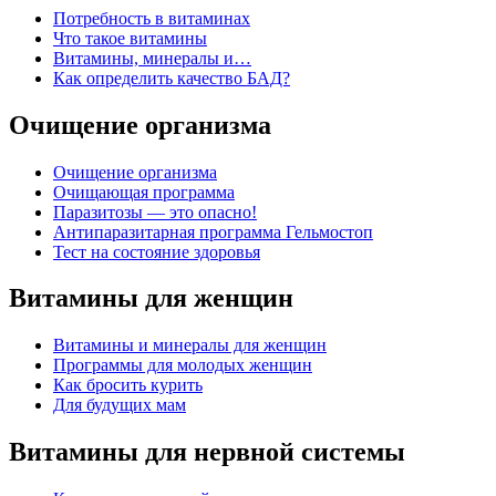
Потребность в витаминах
Что такое витамины
Витамины, минералы и…
Как определить качество БАД?
Очищение организма
Очищение организма
Очищающая программа
Паразитозы — это опасно!
Антипаразитарная программа Гельмостоп
Тест на состояние здоровья
Витамины для женщин
Витамины и минералы для женщин
Программы для молодых женщин
Как бросить курить
Для будущих мам
Витамины для нервной системы