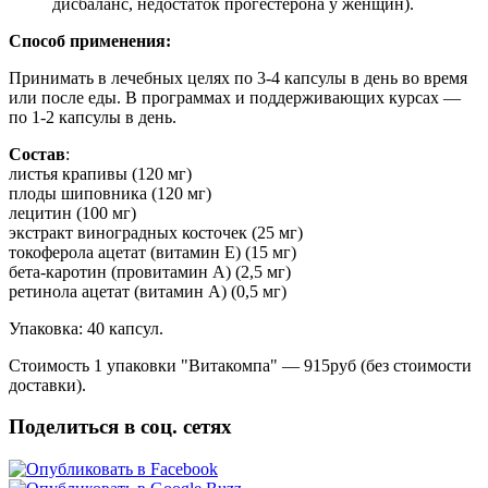
дисбаланс, недостаток прогестерона у женщин).
Способ применения:
Принимать в лечебных целях по 3-4 капсулы в день во время
или после еды. В программах и поддерживающих курсах —
по 1-2 капсулы в день.
Состав
:
листья крапивы (120 мг)
плоды шиповника (120 мг)
лецитин (100 мг)
экстракт виноградных косточек (25 мг)
токоферола ацетат (витамин Е) (15 мг)
бета-каротин (провитамин А) (2,5 мг)
ретинола ацетат (витамин А) (0,5 мг)
Упаковка: 40 капсул.
Стоимость 1 упаковки "Витакомпа" — 915руб (без стоимости
доставки).
Поделиться в соц. сетях