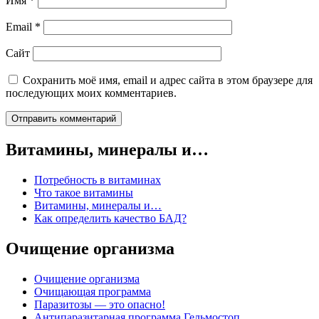
Имя
*
Email
*
Сайт
Сохранить моё имя, email и адрес сайта в этом браузере для
последующих моих комментариев.
Витамины, минералы и…
Потребность в витаминах
Что такое витамины
Витамины, минералы и…
Как определить качество БАД?
Очищение организма
Очищение организма
Очищающая программа
Паразитозы — это опасно!
Антипаразитарная программа Гельмостоп