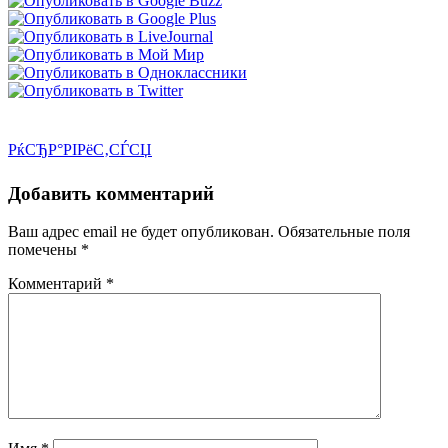
РќСЂР°РІРёС‚СЃСЏ
Добавить комментарий
Ваш адрес email не будет опубликован.
Обязательные поля
помечены
*
Комментарий
*