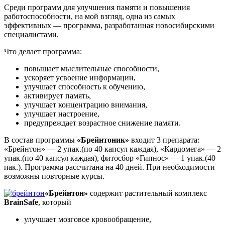
Среди программ для улучшения памяти и повышения
работоспособности, на мой взгляд, одна из самых
эффективных — программа, разработанная новосибирскими
специалистами.
Что делает программа:
повышает мыслительные способности,
ускоряет усвоение информации,
улучшает способность к обучению,
активирует память,
улучшает концентрацию внимания,
улучшает настроение,
предупреждает возрастное снижение памяти.
В состав программы
«Брейнтоник»
входит 3 препарата:
«Брейнтон» — 2 упак.(по 40 капсул каждая), «Кардомега» — 2
упак.(по 40 капсул каждая), фитосбор «Гипнос» — 1 упак.(40
пак.). Программа рассчитана на 40 дней. При необходимости
возможны повторные курсы.
«Брейнтон»
содержит растительный комплекс
BrainSafe
, который
улучшает мозговое кровообращение,