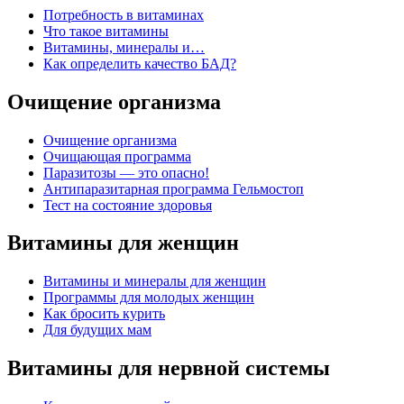
Потребность в витаминах
Что такое витамины
Витамины, минералы и…
Как определить качество БАД?
Очищение организма
Очищение организма
Очищающая программа
Паразитозы — это опасно!
Антипаразитарная программа Гельмостоп
Тест на состояние здоровья
Витамины для женщин
Витамины и минералы для женщин
Программы для молодых женщин
Как бросить курить
Для будущих мам
Витамины для нервной системы