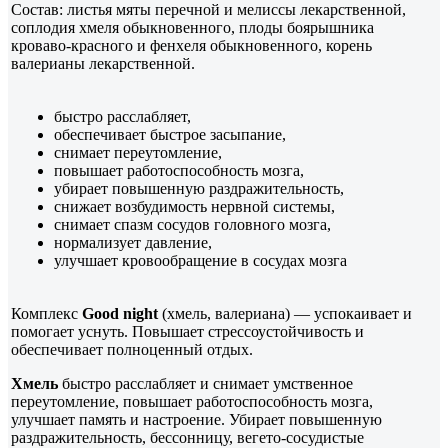
Состав: листья мяты перечной и мелиссы лекарственной,
соплодия хмеля обыкновенного, плоды боярышника
кроваво-красного и фенхеля обыкновенного, корень
валерианы лекарственной.
быстро расслабляет,
обеспечивает быстрое засыпание,
снимает переутомление,
повышает работоспособность мозга,
убирает повышенную раздражительность,
снижает возбудимость нервной системы,
снимает спазм сосудов головного мозга,
нормализует давление,
улучшает кровообращение в сосудах мозга
Комплекс
Good night
(хмель, валериана) — успокаивает и
помогает уснуть. Повышает стрессоустойчивость и
обеспечивает полноценный отдых.
Хмель
быстро расслабляет и снимает умственное
переутомление, повышает работоспособность мозга,
улучшает память и настроение. Убирает повышенную
раздражительность, бессонницу, вегето-сосудистые