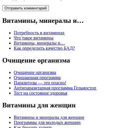
Витамины, минералы и…
Потребность в витаминах
Что такое витамины
Витамины, минералы и…
Как определить качество БАД?
Очищение организма
Очищение организма
Очищающая программа
Паразитозы — это опасно!
Антипаразитарная программа Гельмостоп
Тест на состояние здоровья
Витамины для женщин
Витамины и минералы для женщин
Программы для молодых женщин
Как бросить курить