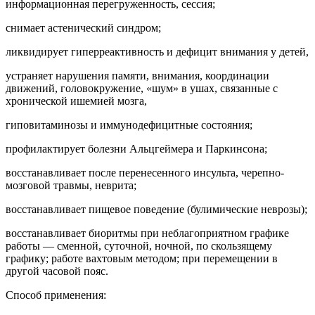
информационная перегруженность, сессия;
снимает астенический синдром;
ликвидирует гиперреактивность и дефицит внимания у детей,
устраняет нарушения памяти, внимания, координации
движений, головокружение, «шум» в ушах, связанные с
хронической ишемией мозга,
гиповитаминозы и иммунодефицитные состояния;
профилактирует болезни Альцгеймера и Паркинсона;
восстанавливает после перенесенного инсульта, черепно-
мозговой травмы, неврита;
восстанавливает пищевое поведение (булимические неврозы);
восстанавливает биоритмы при неблагоприятном графике
работы — сменной, суточной, ночной, по скользящему
графику; работе вахтовым методом; при перемещении в
другой часовой пояс.
Способ применения: