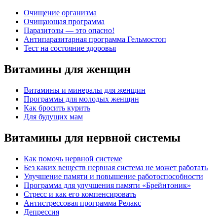
Очищение организма
Очищающая программа
Паразитозы — это опасно!
Антипаразитарная программа Гельмостоп
Тест на состояние здоровья
Витамины для женщин
Витамины и минералы для женщин
Программы для молодых женщин
Как бросить курить
Для будущих мам
Витамины для нервной системы
Как помочь нервной системе
Без каких веществ нервная система не может работать
Улучшение памяти и повышение работоспособности
Программа для улучшения памяти «Брейнтоник»
Стресс и как его компенсировать
Антистрессовая программа Релакс
Депрессия