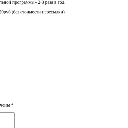
ьной программы» 2-3 раза в год.
0руб (без стоимости пересылки).
ечены
*