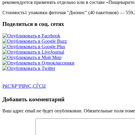
рекомендуется применять отдельно или в составе «Пищеварител
Стоимость1 упаковки фиточая "Дионис" (40 пакетиков) — 559.2
Поделиться в соц. сетях
РќСЂР°РІРёС‚СЃСЏ
Добавить комментарий
Ваш адрес email не будет опубликован.
Обязательные поля пом