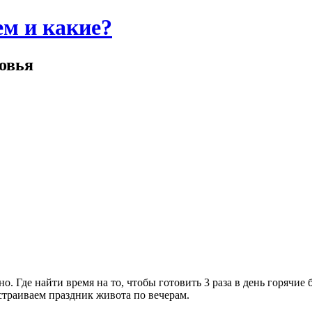
м и какие?
ровья
 Где найти время на то, чтобы готовить 3 раза в день горячие 
страиваем праздник живота по вечерам.