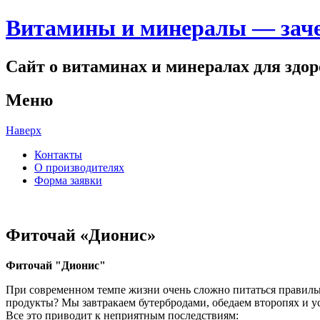
Витамины и минералы — заче
Сайт о витаминах и минералах для здо
Меню
Наверх
Контакты
О производителях
Форма заявки
Фиточай «Дионис»
Фиточай "Дионис"
При современном темпе жизни очень сложно питаться правильно.
продукты? Мы завтракаем бутербродами, обедаем второпях и у
Все это приводит к неприятным последствиям: