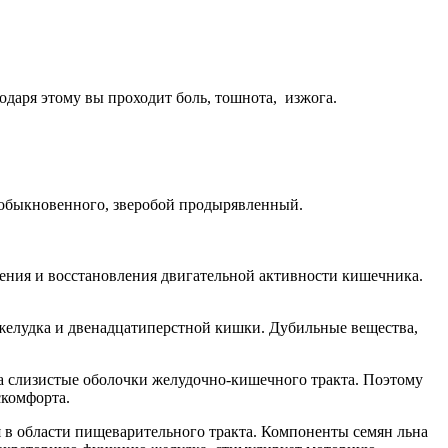
одаря этому вы проходит боль, тошнота, изжога.
ля обыкновенного, зверобой продырявленный.
ения и восстановления двигательной активности кишечника.
 желудка и двенадцатиперстной кишки. Дубильные вещества,
на слизистые оболочки желудочно-кишечного тракта. Поэтому
скомфорта.
в области пищеварительного тракта. Компоненты семян льна